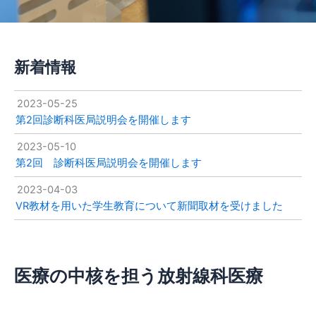
新着情報
2023-05-25
第2回診断科医局説明会を開催します
2023-05-10
第2回 診断科医局説明会を開催します
2023-04-03
VR教材を用いた学生教育について新聞取材を受けました
医療の中核を担う放射線科医療